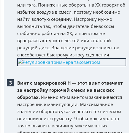
или тяга. Пониженные обороты на ХХ говорят об
избытке воздуха в смеси, поэтому необходимо
найти золотую середину. Настройку нужно
выполнить так, чтобы двигатель бензокосы
стабильно работал на ХХ, и при этом не
вращалась катушка с леской или стальной
режущий диск. Вращение режущих элементов
способствует быстрому износу сцепления
Винт с маркировкой H — этот винт отвечает
за настройку горючей смеси на высоких
оборотах.
Именно этим винтом заканчиваются
настроечные манипуляции. Максимальное
значение оборотов указывается в техническом
описании к инструменту. Чтобы максимально
точно выявить величину максимальных
оборотов, следует воспользоваться тахометром.