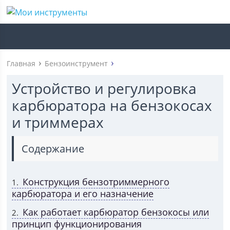
Главная
Бензоинструмент
Устройство и регулировка
карбюратора на бензокосах
и триммерах
Содержание
Конструкция бензотриммерного
1
карбюратора и его назначение
Как работает карбюратор бензокосы или
2
принцип функционирования