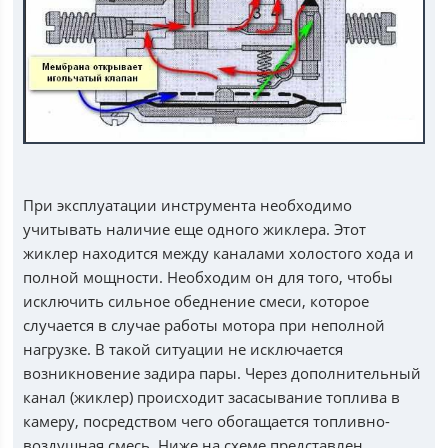
При эксплуатации инструмента необходимо
учитывать наличие еще одного жиклера. Этот
жиклер находится между каналами холостого хода и
полной мощности. Необходим он для того, чтобы
исключить сильное обеднение смеси, которое
случается в случае работы мотора при неполной
нагрузке. В такой ситуации не исключается
возникновение задира пары. Через дополнительный
канал (жиклер) происходит засасывание топлива в
камеру, посредством чего обогащается топливно-
воздушная смесь. Ниже на схеме представлен