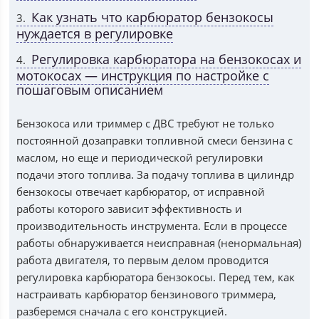
Как узнать что карбюратор бензокосы
3
нуждается в регулировке
Регулировка карбюратора на бензокосах и
4
мотокосах — инструкция по настройке с
пошаговым описанием
Бензокоса или триммер с ДВС требуют не только
постоянной дозаправки топливной смеси бензина с
маслом, но еще и периодической регулировки
подачи этого топлива. За подачу топлива в цилиндр
бензокосы отвечает карбюратор, от исправной
работы которого зависит эффективность и
производительность инструмента. Если в процессе
работы обнаруживается неисправная (ненормальная)
работа двигателя, то первым делом проводится
регулировка карбюратора бензокосы. Перед тем, как
настраивать карбюратор бензинового триммера,
разберемся сначала с его конструкцией.