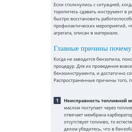
Если столкнулись с ситуацией, когд
торопитесь сдавать инструмент в 
быстро восстановить работоспособ
профилактических мероприятий, ч
агрегата, описан в материале.
Главные причины почему 
Когда не заводится бензопила, по
процедур. Для их проведения вовсе
бензоинструмента, и достаточно с
Распространенные причины того, п
Неисправность топливной м
маслом поступает через топли
отвечает мембрана карбюратор
отсутствует топливо, то естес
делом убедитесь, что в бензоб