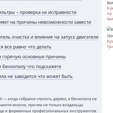
Ка
льтры – проверка их исправности
на
вы
лияет на причины невозможности завести
ель очистка и влияние на запуск двигателя
Кр
я все равно что делать
тр
 и горячую основные причины
и бензопилу что подскажете
ла не заводится что может быть
 — когда собрался спилить дерево, а бензопила не
ваются многие, причем не только владельцы
еще и фирменных профессиональных инструментов.