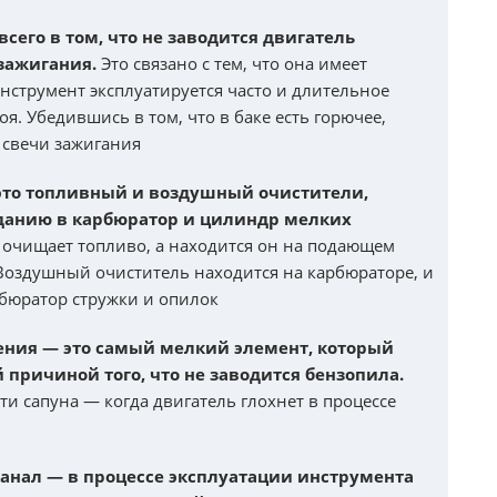
сего в том, что не заводится двигатель
зажигания.
Это связано с тем, что она имеет
инструмент эксплуатируется часто и длительное
оя. Убедившись в том, что в баке есть горючее,
 свечи зажигания
то топливный и воздушный очистители,
данию в карбюратор и цилиндр мелких
очищает топливо, а находится он на подающем
Воздушный очиститель находится на карбюраторе, и
бюратор стружки и опилок
ения — это самый мелкий элемент, который
 причиной того, что не заводится бензопила.
и сапуна — когда двигатель глохнет в процессе
анал — в процессе эксплуатации инструмента