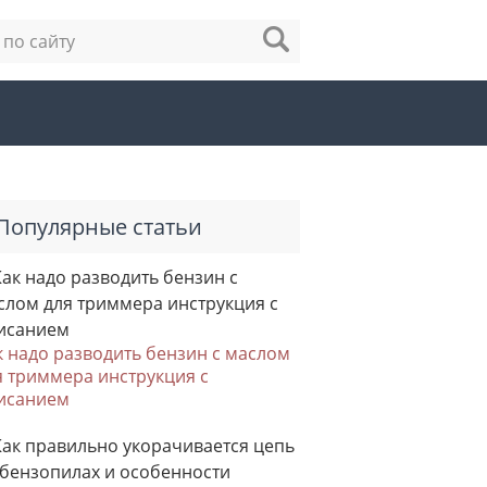
Популярные статьи
к надо разводить бензин с маслом
я триммера инструкция с
исанием