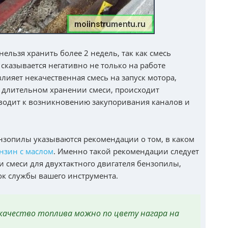
льзя хранить более 2 недель, так как смесь
 сказывается негативно не только на работе
 влияет некачественная смесь на запуск мотора,
и длительном хранении смеси, происходит
иводит к возникновению закупоривания каналов и
нзопилы указываются рекомендации о том, в каком
нзин с маслом
. Именно такой рекомендации следует
 смеси для двухтактного двигателя бензопилы,
ок службы вашего инструмента.
качество топлива можно по цвету нагара на