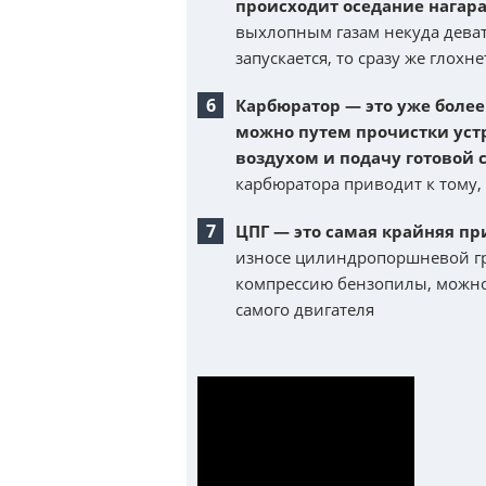
происходит оседание нагар
выхлопным газам некуда девать
запускается, то сразу же глохне
Карбюратор — это уже более
можно путем прочистки уст
воздухом и подачу готовой 
карбюратора приводит к тому, 
ЦПГ — это самая крайняя пр
износе цилиндропоршневой гр
компрессию бензопилы, можно
самого двигателя