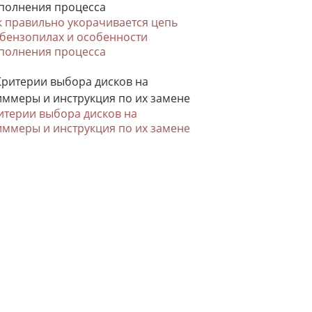
к правильно укорачивается цепь
 бензопилах и особенности
полнения процесса
итерии выбора дисков на
иммеры и инструкция по их замене