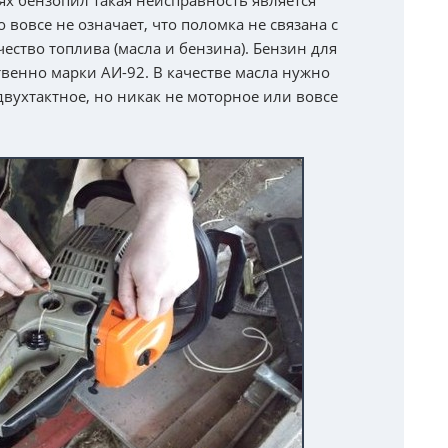
ях бензопил такая неисправность является
о вовсе не означает, что поломка не связана с
ество топлива (масла и бензина). Бензин для
венно марки АИ-92. В качестве масла нужно
вухтактное, но никак не моторное или вовсе