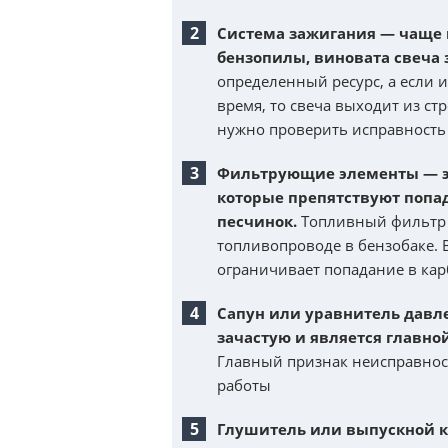
Система зажигания — чаще в
бензопилы, виновата свеча 
определенный ресурс, а если 
время, то свеча выходит из стр
нужно проверить исправность
Фильтрующие элементы — э
которые препятствуют попа
песчинок.
Топливный фильтр 
топливопроводе в бензобаке. 
ограничивает попадание в кар
Сапун или уравнитель давл
зачастую и является главной
Главный признак неисправност
работы
Глушитель или выпускной к