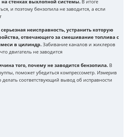
а на стенках выхлопной системы.
В итоге
ся, и поэтому бензопила не заводится, а если
т
 серьезная неисправность, устранить которую
ройства, отвечающего за смешивание топлива с
смеси в цилиндр.
Забивание каналов и жиклеров
что двигатель не заводится
ичина того, почему не заводится бензопила.
В
уппы, поможет убедиться компрессометр. Измерив
 делать соответствующий вывод об исправности