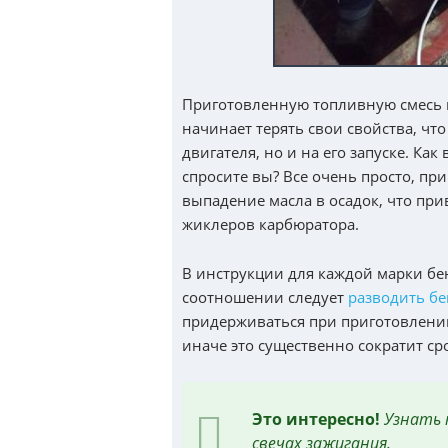
Приготовленную топливную смесь не
начинает терять свои свойства, что
двигателя, но и на его запуске. Как
спросите вы? Все очень просто, пр
выпадение масла в осадок, что пр
жиклеров карбюратора.
В инструкции для каждой марки бе
соотношении следует
разводить бе
придерживаться при приготовлении
иначе это существенно сократит ср
Это интересно!
Узнать 
свечах зажигания.