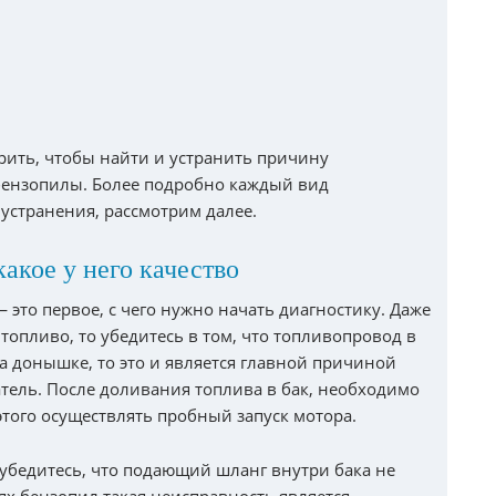
рить, чтобы найти и устранить причину
бензопилы. Более подробно каждый вид
 устранения, рассмотрим далее.
какое у него качество
 это первое, с чего нужно начать диагностику. Даже
 топливо, то убедитесь в том, что топливопровод в
на донышке, то это и является главной причиной
атель. После доливания топлива в бак, необходимо
 этого осуществлять пробный запуск мотора.
о убедитесь, что подающий шланг внутри бака не