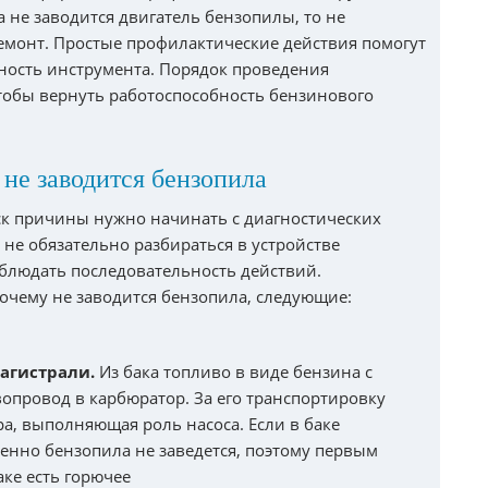
а не заводится двигатель бензопилы, то не
ремонт. Простые профилактические действия помогут
ность инструмента. Порядок проведения
тобы вернуть работоспособность бензинового
не заводится бензопила
иск причины нужно начинать с диагностических
 не обязательно разбираться в устройстве
облюдать последовательность действий.
очему не заводится бензопила, следующие:
агистрали.
Из бака топливо в виде бензина с
вопровод в карбюратор. За его транспортировку
а, выполняющая роль насоса. Если в баке
твенно бензопила не заведется, поэтому первым
аке есть горючее