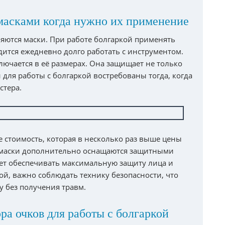
масками когда нужно их применение
яются маски. При работе болгаркой применять
одится ежедневно долго работать с инструментом.
лючается в её размерах. Она защищает не только
и для работы с болгаркой востребованы тогда, когда
стера.
 стоимость, которая в несколько раз выше цены
о маски дополнительно оснащаются защитными
яет обеспечивать максимальную защиту лица и
ой, важно соблюдать технику безопасности, что
у без получения травм.
ра очков для работы с болгаркой