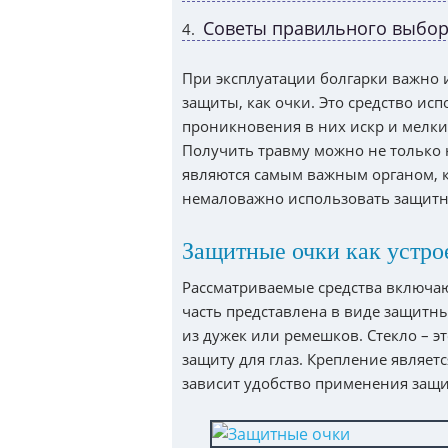
Советы правильного выбора
4
При эксплуатации болгарки важно 
защиты, как очки. Это средство исп
проникновения в них искр и мелки
Получить травму можно не только на
являются самым важным органом, к
немаловажно использовать защитны
Защитные очки как устр
Рассматриваемые средства включаю
часть представлена в виде защитны
из дужек или ремешков. Стекло – э
защиту для глаз. Крепление являетс
зависит удобство применения защи