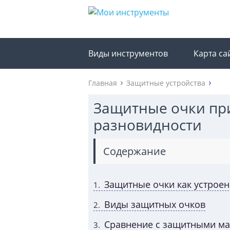
Виды инструментов
Карта са
Главная
Защитные устройства
Защитные очки при
разновидности
Содержание
Защитные очки как устрое
1
Виды защитных очков
2
Сравнение с защитными ма
3