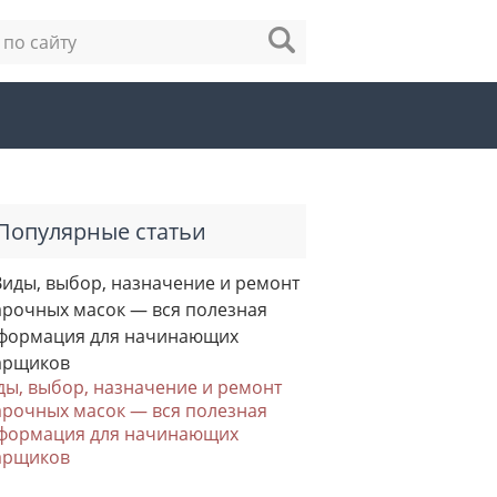
Популярные статьи
ды, выбор, назначение и ремонт
арочных масок — вся полезная
формация для начинающих
арщиков