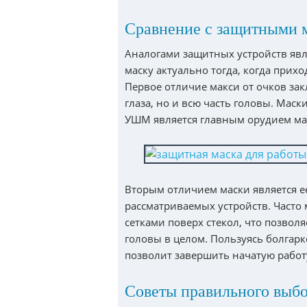
Сравнение с защитными 
Аналогами защитных устройств явл
маску актуально тогда, когда прих
Первое отличие макси от очков зак
глаза, но и всю часть головы. Маск
УШМ является главным орудием ма
Вторым отличием маски является ее
рассматриваемых устройств. Част
сетками поверх стекол, что позвол
головы в целом. Пользуясь болгарк
позволит завершить начатую работ
Советы правильного выбо