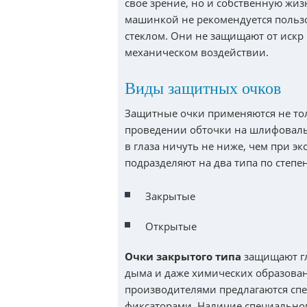
свое зрение, но и собственную жиз
машинкой не рекомендуется польз
стеклом. Они не защищают от искр и
механическом воздействии.
Виды защитных очков
Защитные очки применяются не тол
проведении обточки на шлифовальн
в глаза ничуть не ниже, чем при 
подразделяют на два типа по степ
Закрытые
Открытые
Очки закрытого типа
защищают гла
дыма и даже химических образован
производителями предлагаются сп
фиксаторами. Наличие специальног