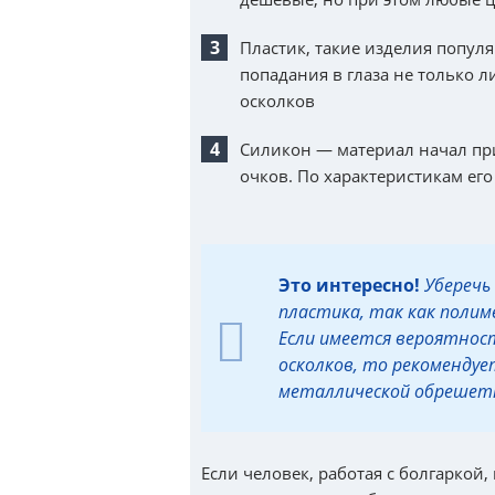
Пластик, такие изделия популя
попадания в глаза не только л
осколков
Силикон
—
материал начал пр
очков. По характеристикам ег
Это интересно!
Уберечь
пластика, так как полим
Если имеется вероятност
осколков, то рекоменду
металлической обрешетк
Если человек, работая с болгаркой, 