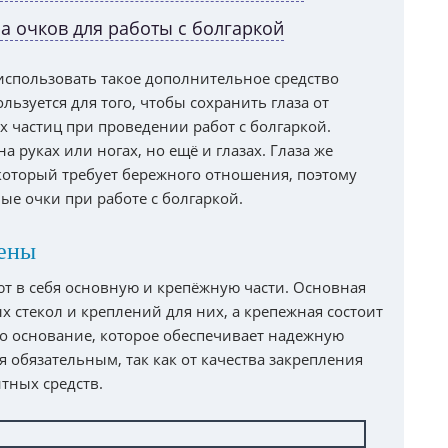
 очков для работы с болгаркой
использовать такое дополнительное средство
ользуется для того, чтобы сохранить глаза от
х частиц при проведении работ с болгаркой.
 руках или ногах, но ещё и глазах. Глаза же
оторый требует бережного отношения, поэтому
е очки при работе с болгаркой.
оены
т в себя основную и крепёжную части. Основная
х стекол и креплений для них, а крепежная состоит
то основание, которое обеспечивает надежную
я обязательным, так как от качества закрепления
тных средств.