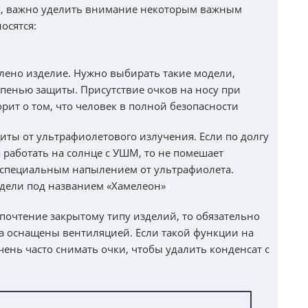
я, важно уделить внимание некоторым важным
осятся:
влено изделие. Нужно выбирать такие модели,
пенью защиты. Присутствие очков на носу при
орит о том, что человек в полной безопасности
ты от ультрафиолетового излучения. Если по долгу
работать на солнце с УШМ, то не помешает
 специальным напылением от ультрафиолета.
дели под названием «Хамелеон»
дпочтение закрытому типу изделий, то обязательно
тва оснащены вентиляцией. Если такой функции на
чень часто снимать очки, чтобы удалить конденсат с