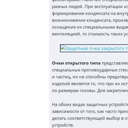
разных людей. При эксплуатации из
формирование конденсата на внут
возникновение конденсата, произ
оснащения их специальными видам
вентиляцией, то стоимость таких у
Очки открытого типа
представляю
специальные противоударные стекл
и частиц, но не способны предотв
изделий является то, что при их 
по размерам головы. Для закреплен
На обоих видах защитных устройст
зависимости от того, как часто п
делать соответствующий выбор в 
устройств.