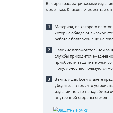
Выбирая рассматриваемые издели
моментам. К таковым моментам отн
Материал, из которого изгото
которые обладают высокой сте
работе с болгаркой еще не гов
Наличие вспомогательной защи
службы приходится ежедневно 
приобрести защитные очки со
Популярностью пользуются мо
Вентиляция. Если отдаете пре
убедитесь в том, что устройс
изделии нет, то понадобится о
внутренней стороны стекол