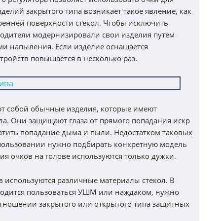
делий закрытого типа возникает такое явление, как
ренней поверхности стекол. Чтобы исключить
водители модернизировали свои изделия путем
и напыления. Если изделие оснащается
стройств повышается в несколько раз.
т собой обычные изделия, которые имеют
а. Они защищают глаза от прямого попадания искр
ратить попадание дыма и пыли. Недостатком таковых
использовании нужно подбирать конкретную модель
ия очков на голове используются только дужки.
в используются различные материалы стекол. В
риходится пользоваться УШМ или наждаком, нужно
отношении закрытого или открытого типа защитных