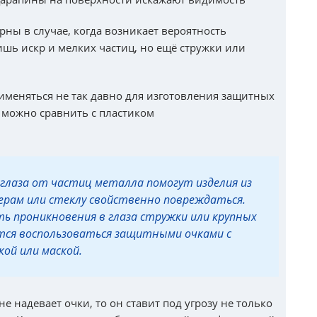
рны в случае, когда возникает вероятность
ишь искр и мелких частиц, но ещё стружки или
именяться не так давно для изготовления защитных
о можно сравнить с пластиком
 глаза от частиц металла помогут изделия из
ерам или стеклу свойственно повреждаться.
ь проникновения в глаза стружки или крупных
ется воспользоваться защитными очками с
ой или маской.
не надевает очки, то он ставит под угрозу не только