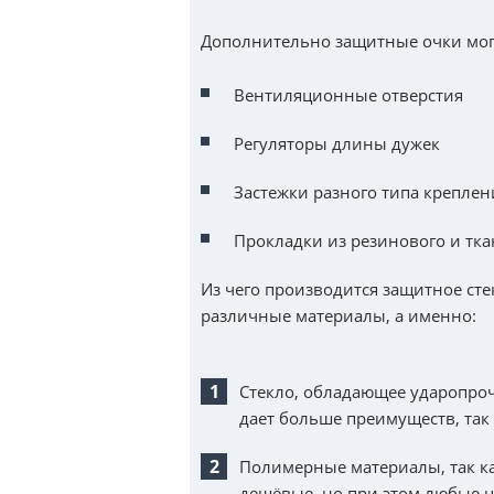
Дополнительно защитные очки могу
Вентиляционные отверстия
Регуляторы длины дужек
Застежки разного типа креплен
Прокладки из резинового и тк
Из чего производится защитное сте
различные материалы, а именно:
Стекло, обладающее ударопро
дает больше преимуществ, так
Полимерные материалы, так ка
дешёвые, но при этом любые 