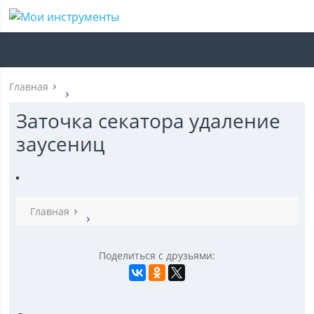
Главная
Заточка секатора удаление
заусениц
Главная
Поделиться с друзьями: