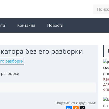
йта
Контакты
Новости
екатора без его разборки
о разборки
Ка
дл
оп
Поделиться с друзьями: