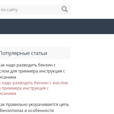
Популярные статьи
к надо разводить бензин с маслом
я триммера инструкция с
исанием