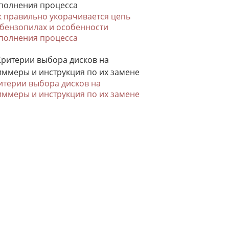
к правильно укорачивается цепь
 бензопилах и особенности
полнения процесса
итерии выбора дисков на
иммеры и инструкция по их замене