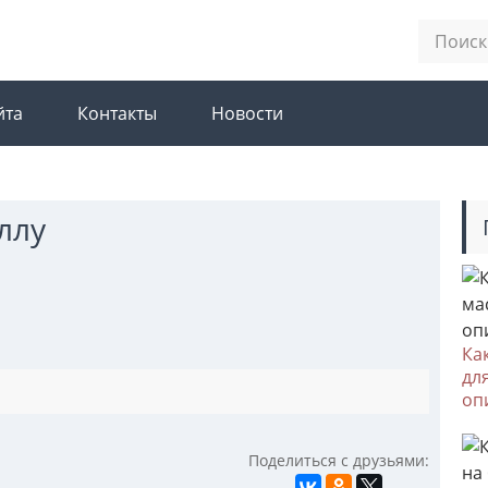
йта
Контакты
Новости
ллу
Ка
дл
оп
Поделиться с друзьями: