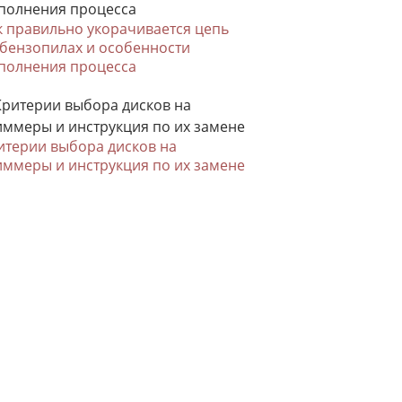
к правильно укорачивается цепь
 бензопилах и особенности
полнения процесса
итерии выбора дисков на
иммеры и инструкция по их замене