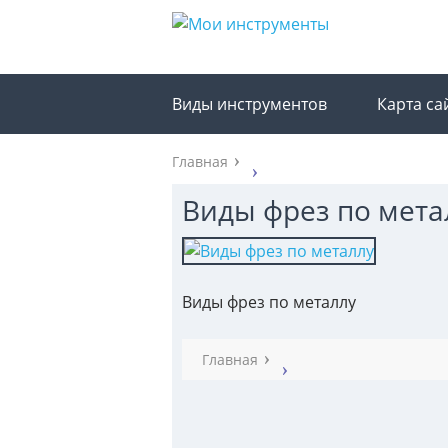
Виды инструментов
Карта са
Главная
Виды фрез по мета
Виды фрез по металлу
Главная