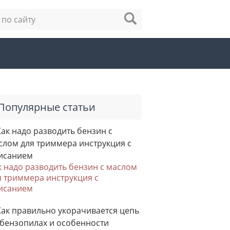
Популярные статьи
к надо разводить бензин с маслом
я триммера инструкция с
исанием