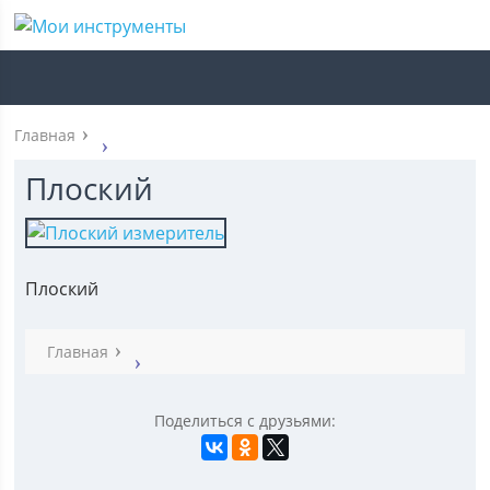
Главная
Плоский
Плоский
Главная
Поделиться с друзьями: