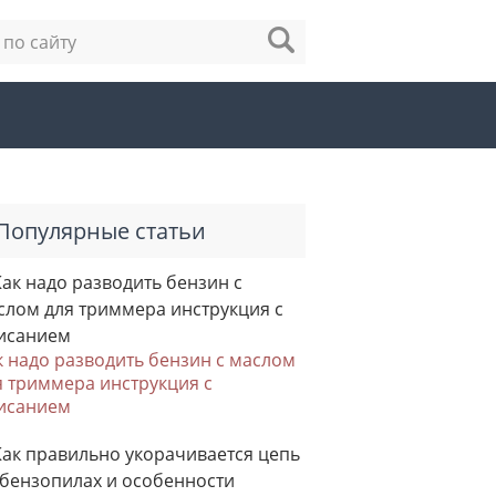
Популярные статьи
к надо разводить бензин с маслом
я триммера инструкция с
исанием