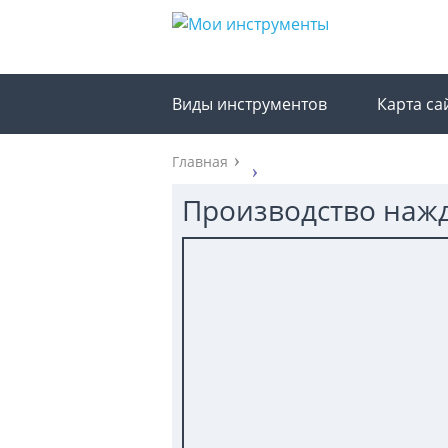
Виды инструментов
Карта са
Главная
Производство наж