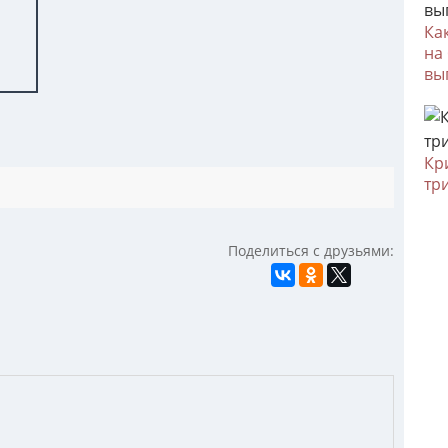
Ка
на
вы
Кр
тр
Поделиться с друзьями: