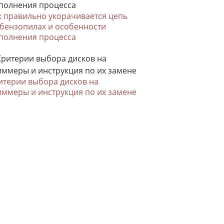
к правильно укорачивается цепь
 бензопилах и особенности
полнения процесса
итерии выбора дисков на
иммеры и инструкция по их замене