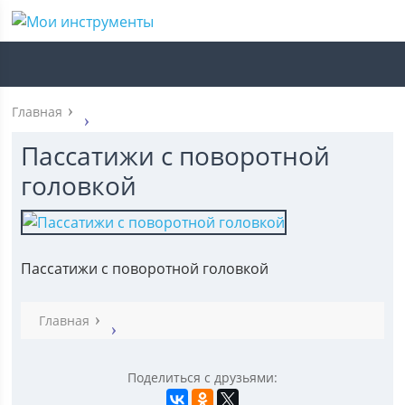
Главная
Пассатижи с поворотной
головкой
Пассатижи с поворотной головкой
Главная
Поделиться с друзьями: