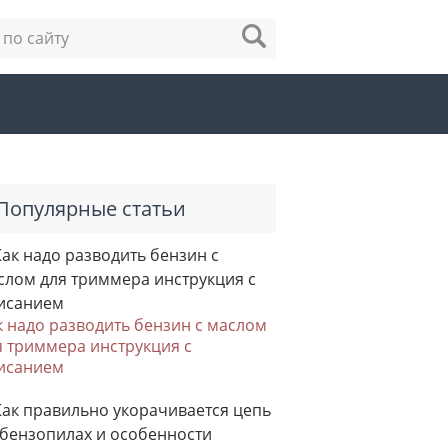
Популярные статьи
к надо разводить бензин с маслом
я триммера инструкция с
исанием