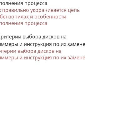
к правильно укорачивается цепь
 бензопилах и особенности
полнения процесса
итерии выбора дисков на
иммеры и инструкция по их замене