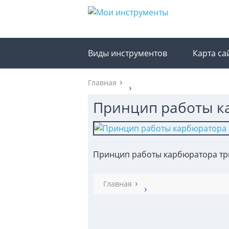
Виды инструментов
Карта са
Главная
Принцип работы к
Принцип работы карбюратора т
Главная