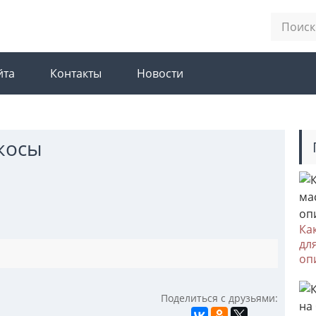
йта
Контакты
Новости
косы
Ка
дл
оп
Поделиться с друзьями: