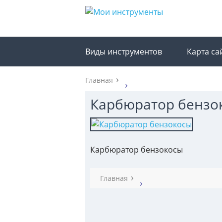
Виды инструментов
Карта са
Главная
Карбюратор бензо
Карбюратор бензокосы
Главная