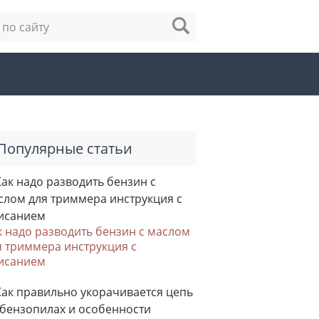
Популярные статьи
к надо разводить бензин с маслом
я триммера инструкция с
исанием