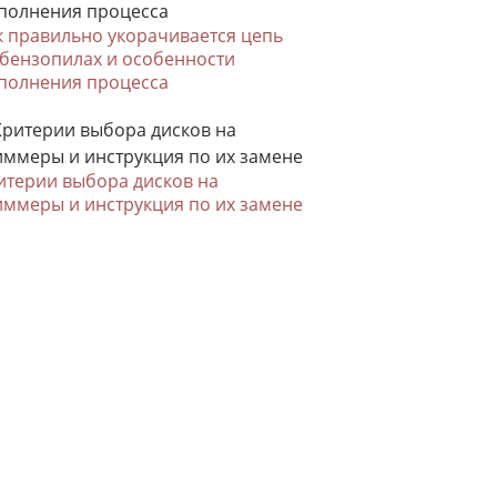
к правильно укорачивается цепь
 бензопилах и особенности
полнения процесса
итерии выбора дисков на
иммеры и инструкция по их замене