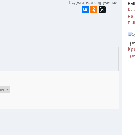
Поделиться с друзьями:
Ка
на
вы
Кр
тр