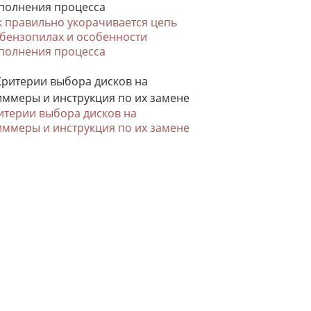
к правильно укорачивается цепь
 бензопилах и особенности
полнения процесса
итерии выбора дисков на
иммеры и инструкция по их замене