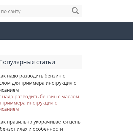
Популярные статьи
к надо разводить бензин с маслом
я триммера инструкция с
исанием