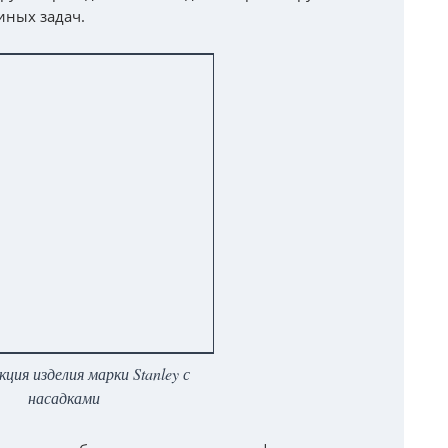
иных задач.
ция изделия марки Stanley с
насадками