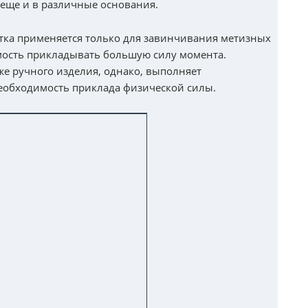
 еще и в различные основания.
тка применяется только для завинчивания метизных
имость прикладывать большую силу момента.
же ручного изделия, однако, выполняет
еобходимость приклада физической силы.