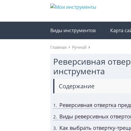
Виды инструментов
Карта са
Главная
Ручной
Реверсивная отвер
инструмента
Содержание
Реверсивная отвертка пред
1
Виды реверсивных отверто
2
Как выбрать отвертку-трещ
3