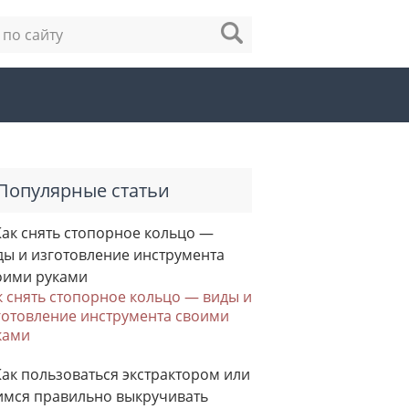
Популярные статьи
к снять стопорное кольцо — виды и
готовление инструмента своими
ками