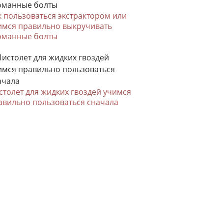
к пользоваться экстрактором или
имся правильно выкручивать
оманные болты
столет для жидких гвоздей учимся
авильно пользоваться сначала