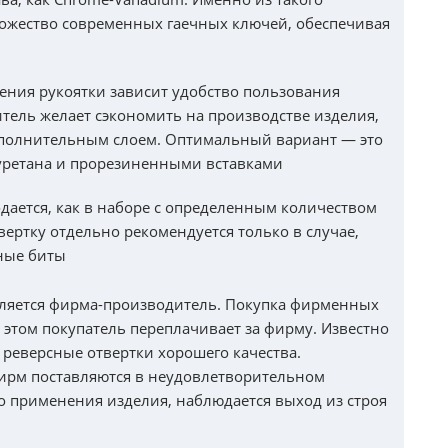
ножество современных гаечных ключей, обеспечивая
ления рукоятки зависит удобство пользования
тель желает сэкономить на производстве изделия,
дополнительным слоем. Оптимальный вариант — это
иуретана и прорезиненными вставками
дается, как в наборе с определенным количеством
твертку отдельно рекомендуется только в случае,
ные биты
ляется фирма-производитель. Покупка фирменных
и этом покупатель переплачивает за фирму. Известно
 реверсные отвертки хорошего качества.
ирм поставляются в неудовлетворительном
го применения изделия, наблюдается выход из строя