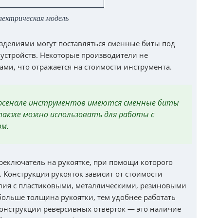
лектрическая модель
зделиями могут поставляться сменные биты под
устройств. Некоторые производители не
ами, что отражается на стоимости инструмента.
арсенале инструментов имеются сменные биты
также можно использовать для работы с
ом.
реключатель на рукоятке, при помощи которого
 Конструкция рукояток зависит от стоимости
елия с пластиковыми, металлическими, резиновыми
ольше толщина рукоятки, тем удобнее работать
онструкции реверсивных отверток — это наличие