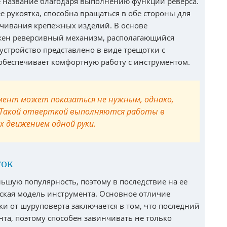
е название благодаря выполнению функции реверса.
ее рукоятка, способна вращаться в обе стороны для
чивания крепежных изделий. В основе
ожен реверсивный механизм, располагающийся
устройство представлено в виде трещотки с
обеспечивает комфортную работу с инструментом.
ент может показаться не нужным, однако,
 Такой отверткой выполняются работы в
 движением одной руки.
ток
ьшую популярность, поэтому в последствие на ее
ская модель инструмента. Основное отличие
и от шуруповерта заключается в том, что последний
та, поэтому способен завинчивать не только