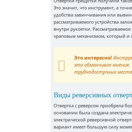
Отвертки-трещотки получили тако
Это значит, что инструмент, а точн
удобства завинчивания или вывин
рассматриваемого устройства зал
внутри рукоятки. Рассматриваемое 
храповым механизмом, который и 
Это интересно!
Инструм
это обманчивое мнение.
труднодоступных местах
Виды реверсивных отвер
Отвертка с реверсом приобрела бол
основании была создана электриче
электрической реверсивной отвертк
вариант имеет большую силу момен