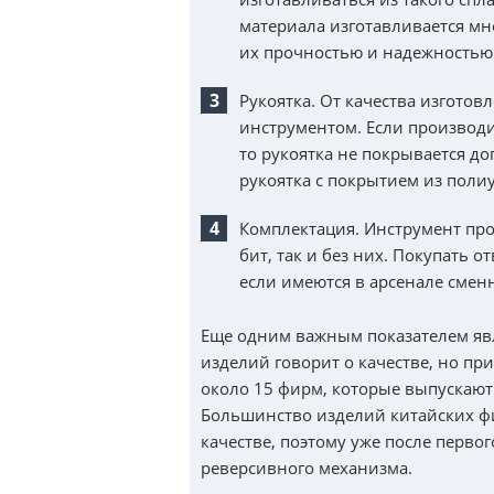
материала изготавливается м
их прочностью и надежностью
Рукоятка. От качества изготов
инструментом. Если производи
то рукоятка не покрывается 
рукоятка с покрытием из пол
Комплектация. Инструмент про
бит, так и без них. Покупать о
если имеются в арсенале смен
Еще одним важным показателем яв
изделий говорит о качестве, но пр
около 15 фирм, которые выпускают
Большинство изделий китайских ф
качестве, поэтому уже после перво
реверсивного механизма.