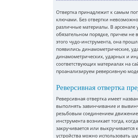
Отвертка принадлежит к самым по
ключами. Без отвертки невозможно
различные материалы. В арсенале 
обязательном порядке, причем не 
этого чудо-инструмента, она прошл
появились динамометрические, уд
динамометрических, ударных и ин
соответствующих материалах на сай
проанализируем реверсивную моде
Реверсивная отвертка пре
Реверсивная отвертка имеет назван
выполнять завинчивание и вывинч
резьбовым соединением движением
инструмента возникает тогда, когд
закручивается или выкручивается 
устройства можно использовать шу