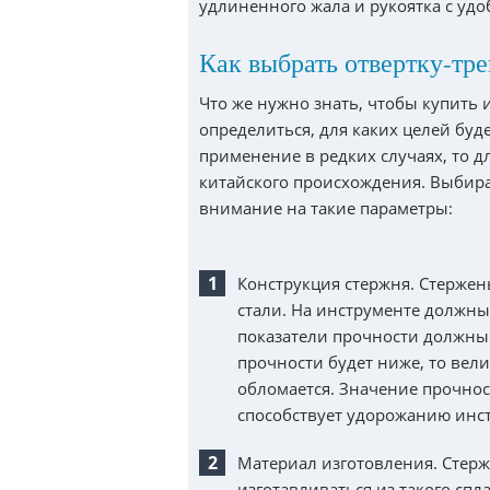
удлиненного жала и рукоятка с уд
Как выбрать отвертку-тр
Что же нужно знать, чтобы купить
определиться, для каких целей буд
применение в редких случаях, то д
китайского происхождения. Выбира
внимание на такие параметры:
Конструкция стержня. Стержен
стали. На инструменте должны
показатели прочности должны 
прочности будет ниже, то вели
обломается. Значение прочно
способствует удорожанию инс
Материал изготовления. Стерж
изготавливаться из такого спл