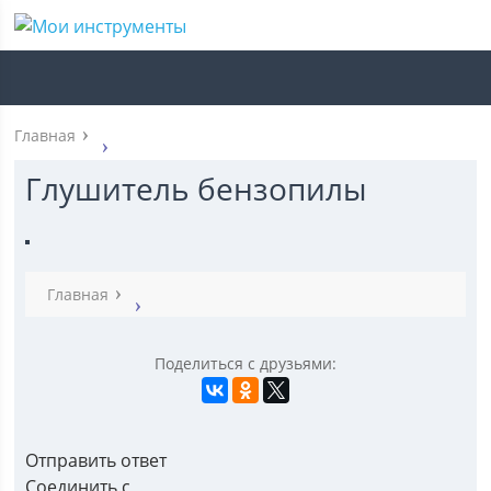
Главная
Глушитель бензопилы
Главная
Поделиться с друзьями:
Отправить ответ
Соединить с