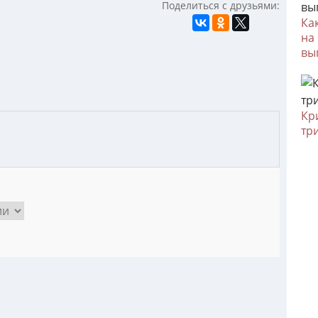
Поделиться с друзьями:
Ка
на
вы
Кр
тр