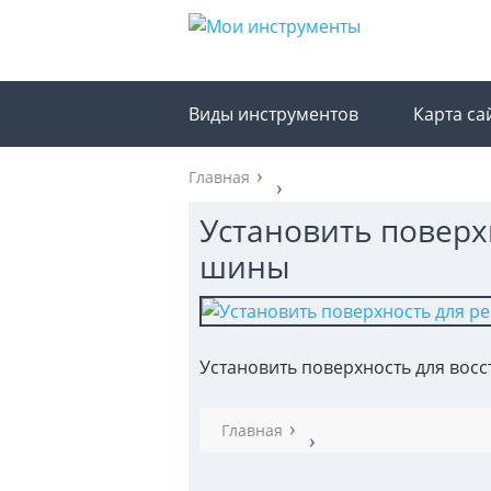
Виды инструментов
Карта са
Главная
Установить поверх
шины
Установить поверхность для во
Главная