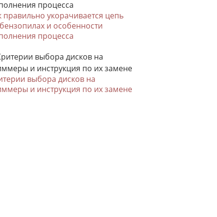
к правильно укорачивается цепь
 бензопилах и особенности
полнения процесса
итерии выбора дисков на
иммеры и инструкция по их замене