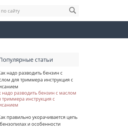
Популярные статьи
к надо разводить бензин с маслом
я триммера инструкция с
исанием