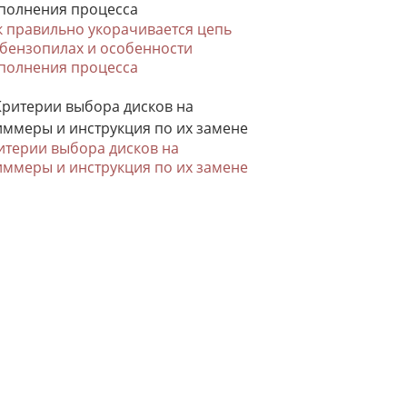
к правильно укорачивается цепь
 бензопилах и особенности
полнения процесса
итерии выбора дисков на
иммеры и инструкция по их замене