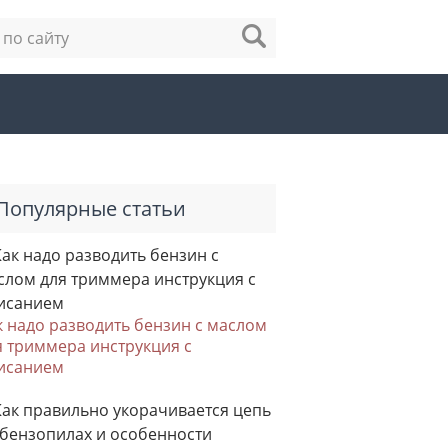
Популярные статьи
к надо разводить бензин с маслом
я триммера инструкция с
исанием