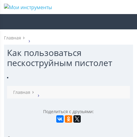
Главная
Как пользоваться
пескоструйным пистолет
Главная
Поделиться с друзьями: