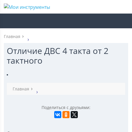
Главная
Отличие ДВС 4 такта от 2
тактного
Главная
Поделиться с друзьями: