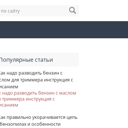
Популярные статьи
к надо разводить бензин с маслом
я триммера инструкция с
исанием