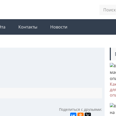
йта
Контакты
Новости
Ка
дл
оп
Поделиться с друзьями: