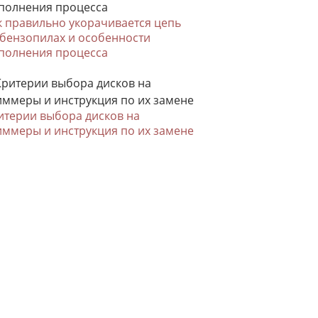
к правильно укорачивается цепь
 бензопилах и особенности
полнения процесса
итерии выбора дисков на
иммеры и инструкция по их замене