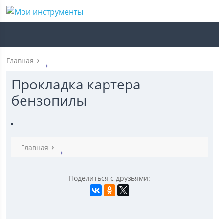
Главная
Прокладка картера
бензопилы
Главная
Поделиться с друзьями: