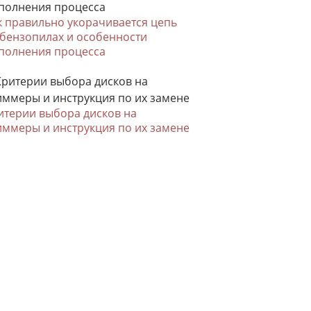
к правильно укорачивается цепь
 бензопилах и особенности
полнения процесса
итерии выбора дисков на
иммеры и инструкция по их замене