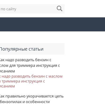
Популярные статьи
к надо разводить бензин с маслом
я триммера инструкция с
исанием