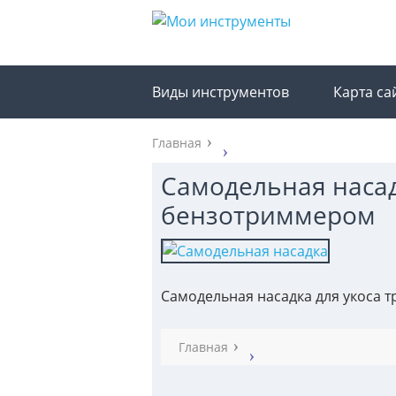
Виды инструментов
Карта са
Главная
Самодельная насад
бензотриммером
Самодельная насадка для укоса 
Главная