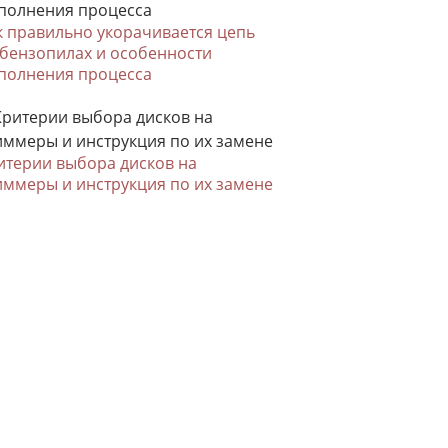
к правильно укорачивается цепь
 бензопилах и особенности
полнения процесса
итерии выбора дисков на
иммеры и инструкция по их замене