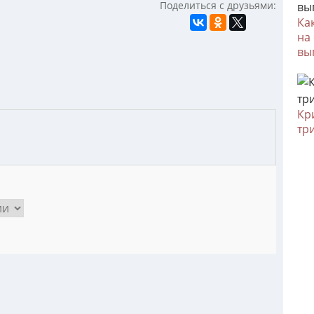
Поделиться с друзьями:
Ка
на
вы
Кр
тр