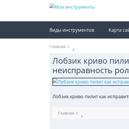
Виды инструментов
Карта са
Главная
Лобзик криво пили
неисправность ро
Лобзик криво пилит как исправи
Главная