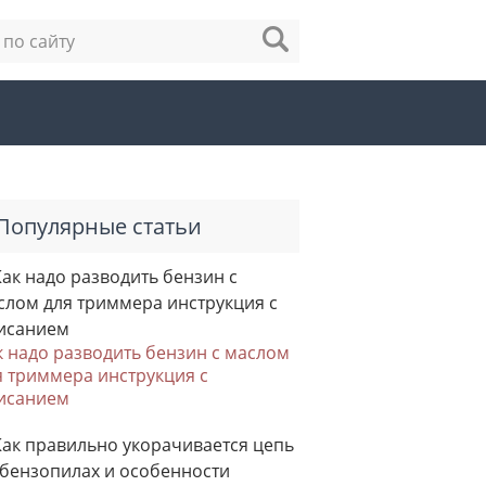
Популярные статьи
к надо разводить бензин с маслом
я триммера инструкция с
исанием