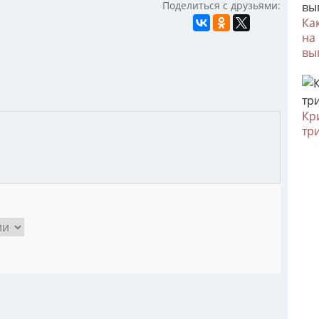
Поделиться с друзьями:
Ка
на
вы
Кр
тр