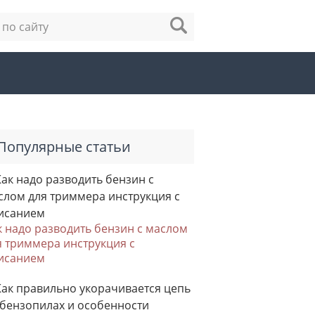
Популярные статьи
к надо разводить бензин с маслом
я триммера инструкция с
исанием