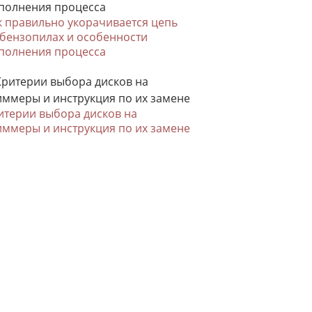
к правильно укорачивается цепь
 бензопилах и особенности
полнения процесса
итерии выбора дисков на
иммеры и инструкция по их замене