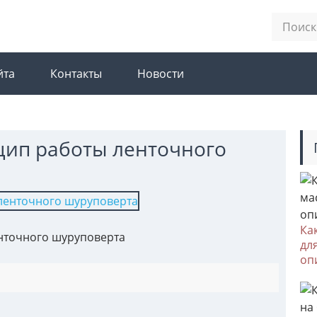
йта
Контакты
Новости
цип работы ленточного
Ка
нточного шуруповерта
дл
оп