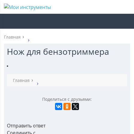
Главная
Нож для бензотриммера
Главная
Поделиться с друзьями:
Отправить ответ
Соединить с