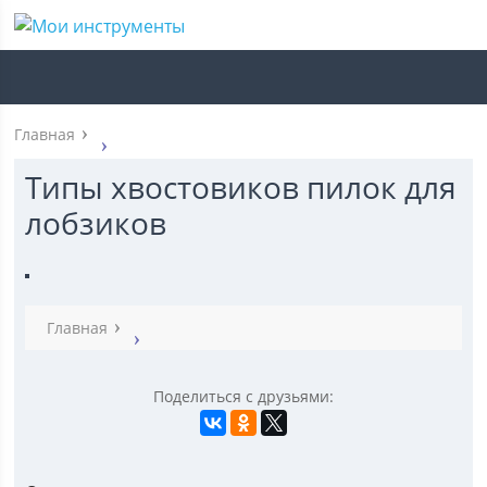
Главная
Типы хвостовиков пилок для
лобзиков
Главная
Поделиться с друзьями: