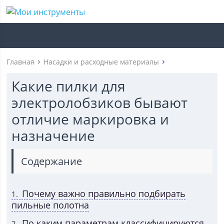
Главная
Насадки и расходные материалы
Какие пилки для
электролобзиков бывают
отличие маркировка и
назначение
Содержание
Почему важно правильно подбирать
1
пильные полотна
По каким параметрам классифицируются
2