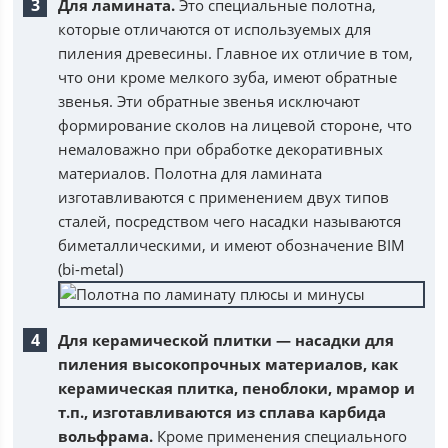
Для ламината.
Это специальные полотна,
которые отличаются от используемых для
пиления древесины. Главное их отличие в том,
что они кроме мелкого зуба, имеют обратные
звенья. Эти обратные звенья исключают
формирование сколов на лицевой стороне, что
немаловажно при обработке декоративных
материалов. Полотна для ламината
изготавливаются с применением двух типов
сталей, посредством чего насадки называются
биметаллическими, и имеют обозначение BIM
(bi-metal)
Для керамической плитки — насадки для
пиления высокопрочных материалов, как
керамическая плитка, пеноблоки, мрамор и
т.п., изготавливаются из сплава карбида
вольфрама.
Кроме применения специального