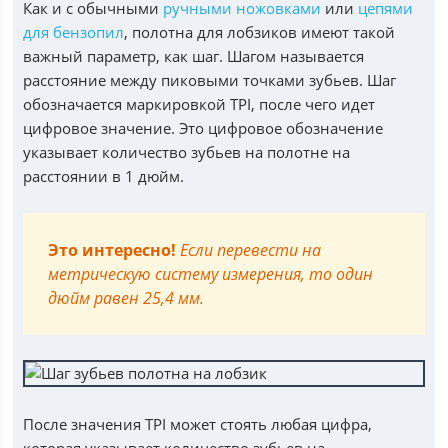
Как и с обычными
ручными ножовками
или
цепями
для бензопил
, полотна для лобзиков имеют такой
важный параметр, как шаг. Шагом называется
расстояние между пиковыми точками зубьев. Шаг
обозначается маркировкой TPI, после чего идет
цифровое значение. Это цифровое обозначение
указывает количество зубьев на полотне на
расстоянии в 1 дюйм.
Это интересно!
Если перевести на
метрическую систему измерения, то один
дюйм равен 25,4 мм.
После значения TPI может стоять любая цифра,
которая указывает количество зубьев на