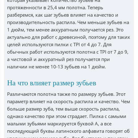
протяженности в 25,4 мм полотна. Теперь
разберемся, как шаг зубьев влияет на качество и
производительность распила. Чем меньше зубьев на
1 дюйм, тем менее аккуратным получается рез. Это
актуально для работ с древесиной, поэтому для таких
целей используются пилки с TPI от 4 до 7. Для
обычных работ используются полотна с TPI от 7 до 9,
а чистовой и аккуратный рез получается при
наличии не менее 10-13 зубьев на 1 дюйм.
На что влияет размер зубьев
Различаются полотна также по размеру зубьев. Этот
параметр влияет на скорость распила и качество. Чем
больше размер зуба, тем выше скорость распила,
однако качество при этом страдает. Пилка с самыми
малыми зубьями маркируется буквой А, а все
последующий буквы латинского алфавита говорят об