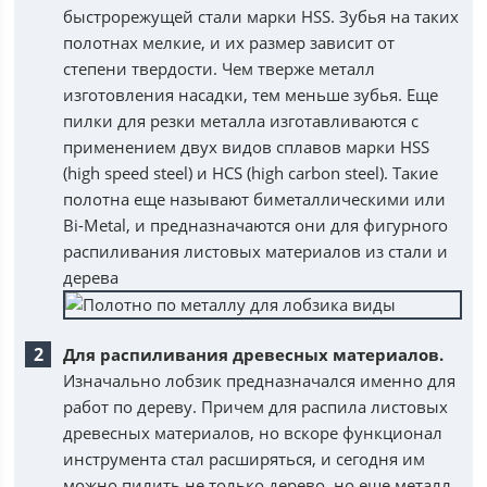
быстрорежущей стали марки HSS. Зубья на таких
полотнах мелкие, и их размер зависит от
степени твердости. Чем тверже металл
изготовления насадки, тем меньше зубья. Еще
пилки для резки металла изготавливаются с
применением двух видов сплавов марки HSS
(high speed steel) и HCS (high carbon steel). Такие
полотна еще называют биметаллическими или
Bi-Metal, и предназначаются они для фигурного
распиливания листовых материалов из стали и
дерева
Для распиливания древесных материалов.
Изначально лобзик предназначался именно для
работ по дереву. Причем для распила листовых
древесных материалов, но вскоре функционал
инструмента стал расширяться, и сегодня им
можно пилить не только дерево, но еще металл