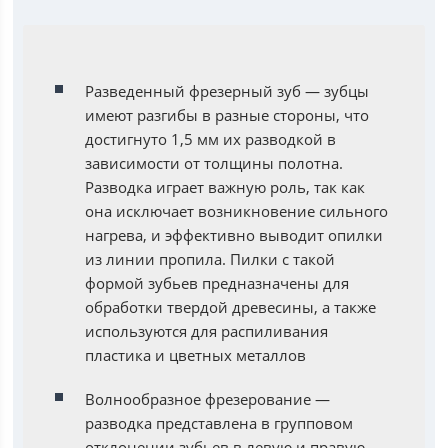
Разведенный фрезерный зуб — зубцы
имеют разгибы в разные стороны, что
достигнуто 1,5 мм их разводкой в
зависимости от толщины полотна.
Разводка играет важную роль, так как
она исключает возникновение сильного
нагрева, и эффективно выводит опилки
из линии пропила. Пилки с такой
формой зубьев предназначены для
обработки твердой древесины, а также
используются для распиливания
пластика и цветных металлов
Волнообразное фрезерование —
разводка представлена в групповом
отклонении зубьев в левую и правую