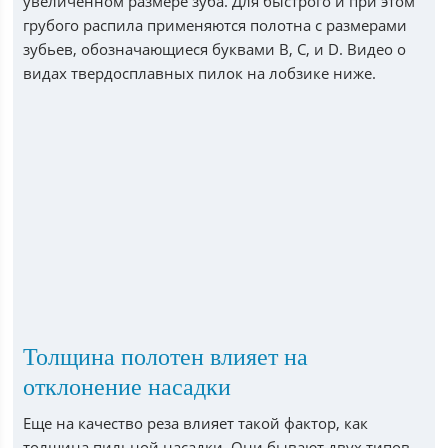
увеличенном размере зуба. Для быстрого и при этом
грубого распила применяются полотна с размерами
зубьев, обозначающиеся буквами B, C, и D. Видео о
видах твердосплавных пилок на лобзике ниже.
Толщина полотен влияет на
отклонение насадки
Еще на качество реза влияет такой фактор, как
толщина пильной насадки. Они бывают двух типов