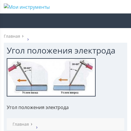
Главная
Угол положения электрода
Угол положения электрода
Главная