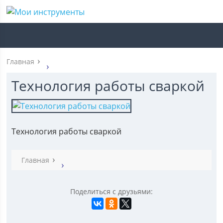
Главная
Технология работы сваркой
Технология работы сваркой
Главная
Поделиться с друзьями: