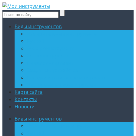
Виды инструментов
Измерительные инструменты
Ручной
Электроинструмент
Бензоинструмент
Пневмоинструмент
Защитные устройства
Насадки и расходные материалы
Инструменты своими руками
Карта сайта
Контакты
Новости
Виды инструментов
Измерительные инструменты
Ручной