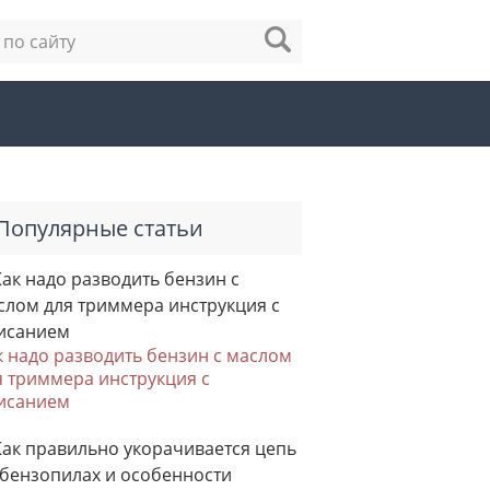
Популярные статьи
к надо разводить бензин с маслом
я триммера инструкция с
исанием