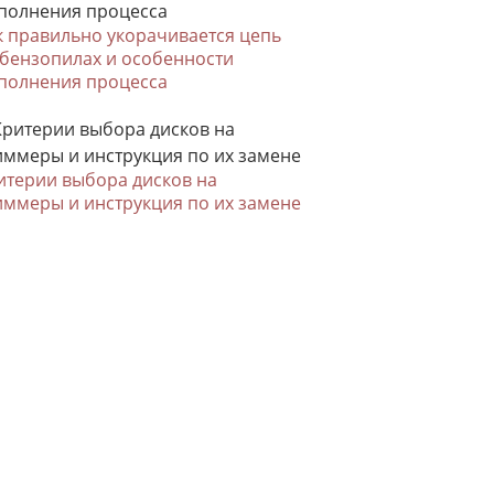
к правильно укорачивается цепь
 бензопилах и особенности
полнения процесса
итерии выбора дисков на
иммеры и инструкция по их замене