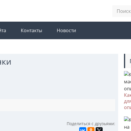
йта
Контакты
Новости
нки
Ка
дл
оп
Поделиться с друзьями: