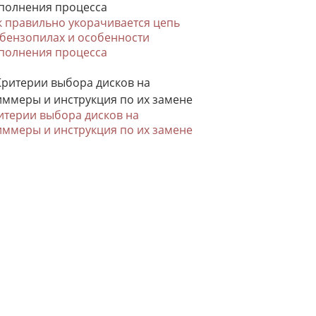
к правильно укорачивается цепь
 бензопилах и особенности
полнения процесса
итерии выбора дисков на
иммеры и инструкция по их замене