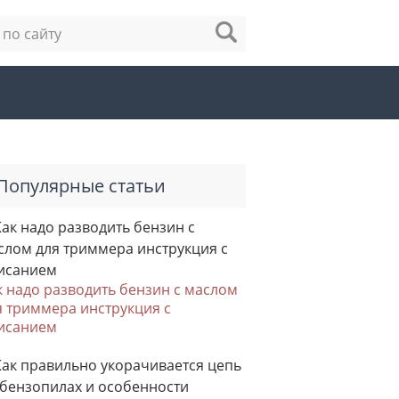
Популярные статьи
к надо разводить бензин с маслом
я триммера инструкция с
исанием