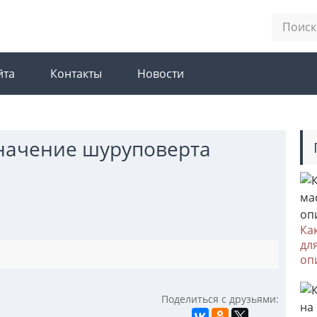
йта
Контакты
Новости
значение шуруповерта
Ка
дл
оп
Поделиться с друзьями: