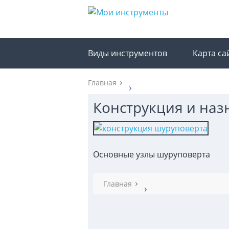
Виды инструментов
Карта са
Главная
Конструкция и на
Основные узлы шуруповерта
Главная