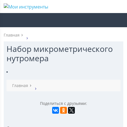
Главная
Набор микрометрического
нутромера
Главная
Поделиться с друзьями: