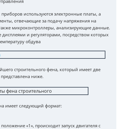
 управления
х приборов используются электронные платы, а
енты, отвечающие за подачу напряжения на
а также микроконтроллеры, анализирующие данные.
е дисплеями и регуляторами, посредством которых
температуру обдува
ейшего строительного фена, который имеет две
 представлена ниже.
на имеет следующий формат:
положение «1», происходит запуск двигателя с