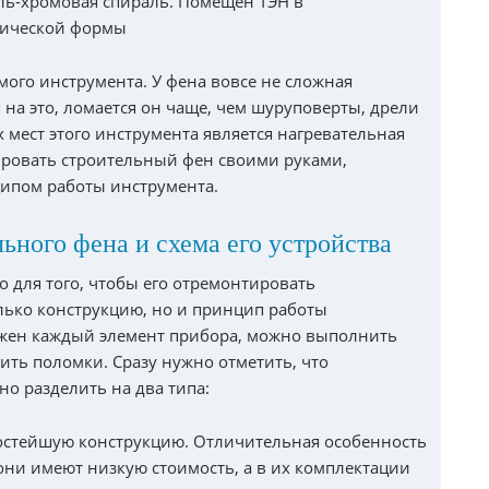
ль-хромовая спираль. Помещен ТЭН в
рической формы
мого инструмента. У фена вовсе не сложная
 на это, ломается он чаще, чем шуруповерты, дрели
 мест этого инструмента является нагревательная
тировать строительный фен своими руками,
ципом работы инструмента.
ьного фена и схема его устройства
о для того, чтобы его отремонтировать
олько конструкцию, но и принцип работы
ужен каждый элемент прибора, можно выполнить
нить поломки. Сразу нужно отметить, что
 разделить на два типа:
остейшую конструкцию. Отличительная особенность
 они имеют низкую стоимость, а в их комплектации