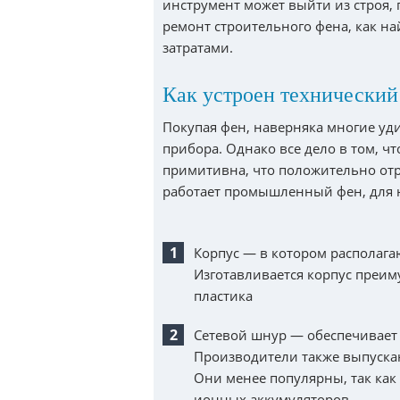
инструмент может выйти из строя,
ремонт строительного фена, как н
затратами.
Как устроен технический 
Покупая фен, наверняка многие уд
прибора. Однако все дело в том, ч
примитивна, что положительно отра
работает промышленный фен, для н
Корпус — в котором располага
Изготавливается корпус преим
пластика
Сетевой шнур — обеспечивает 
Производители также выпускаю
Они менее популярны, так как 
ионных аккумуляторов