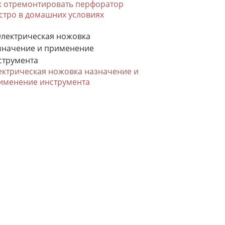
к отремонтировать перфоратор
стро в домашних условиях
ектрическая ножовка назначение и
именение инструмента