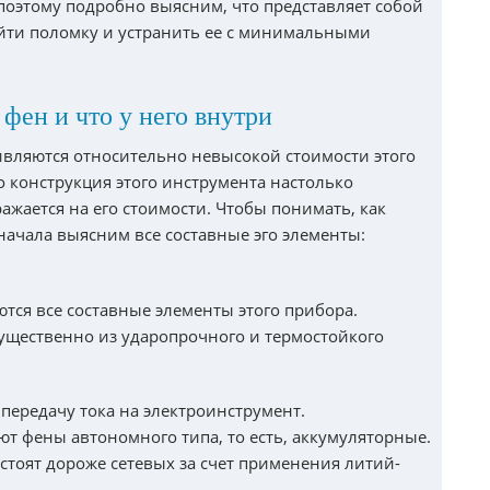
 поэтому подробно выясним, что представляет собой
айти поломку и устранить ее с минимальными
фен и что у него внутри
ивляются относительно невысокой стоимости этого
то конструкция этого инструмента настолько
жается на его стоимости. Чтобы понимать, как
ачала выясним все составные эго элементы:
ются все составные элементы этого прибора.
ущественно из ударопрочного и термостойкого
передачу тока на электроинструмент.
т фены автономного типа, то есть, аккумуляторные.
стоят дороже сетевых за счет применения литий-