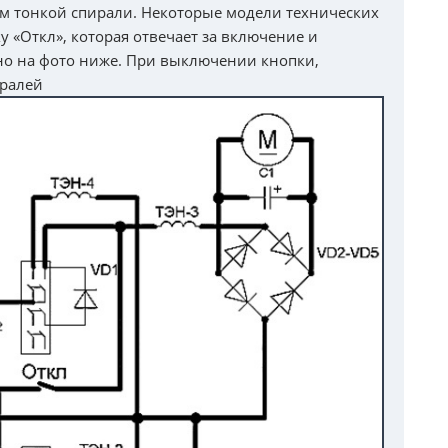
 тонкой спирали. Некоторые модели технических
 «Откл», которая отвечает за включение и
но на фото ниже. При выключении кнопки,
иралей