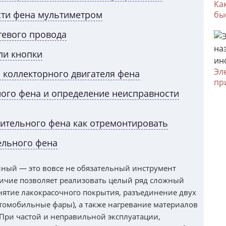
Ка
ти фена мультиметром
бы
тевого провода
ли кнопки
Эл
 коллекторного двигателя фена
пр
ого фена и определение неисправности
оительного фена как отремонтировать
ельного фена
ый — это вовсе не обязательный инструмент
личие позволяет реализовать целый ряд сложный
снятие лакокрасочного покрытия, разъединение двух
втомобильные фары), а также нагревание материалов
При частой и неправильной эксплуатации,