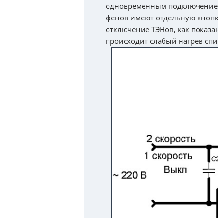
одновременным подключением
фенов имеют отдельную кнопку
отключение ТЭНов, как показа
происходит слабый нагрев сп