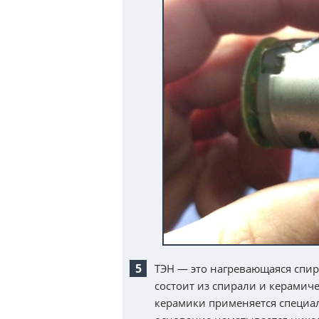
ТЭН — это нагревающаяся спира
состоит из спирали и керамич
керамики применяется специа