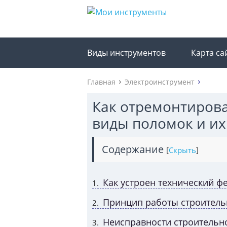
Виды инструментов
Карта са
Главная
Электроинструмент
Как отремонтирова
виды поломок и их
Содержание
[
Скрыть
]
Как устроен технический фе
1
Принцип работы строительн
2
Неисправности строительно
3