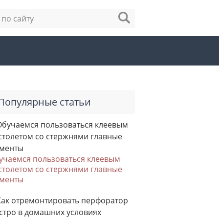
Популярные статьи
учаемся пользоваться клеевым
столетом со стержнями главные
менты