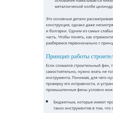
основание наматывается нике
металлической колбе цилинд
Это основные детали рассматривае
конструкция, однако даже несмотря
и болгарки. Одним из самых слабых
часть. Чтобы понять, как отремон
разберемся первоначально с прин
Принцип работы строител
Если сломался строительный фен, т
самостоятельно, нужно знать не т
инструмента. Понимая, для чего н
проверку его исправности, и устра
промышленные фены условно можно
Бюджетные, которые имеют пр
таких инструментов в том, что