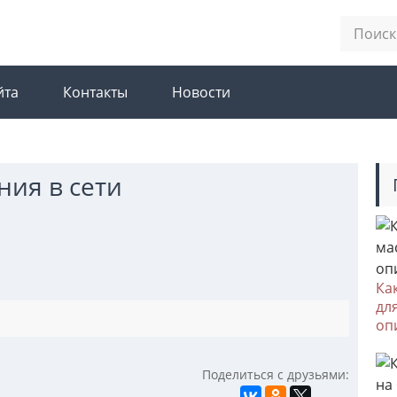
йта
Контакты
Новости
ия в сети
Ка
дл
оп
Поделиться с друзьями: