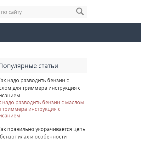
Популярные статьи
к надо разводить бензин с маслом
я триммера инструкция с
исанием