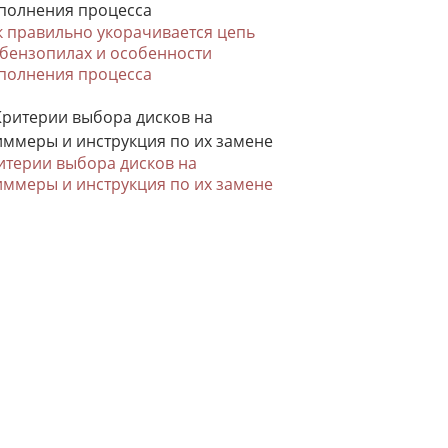
к правильно укорачивается цепь
 бензопилах и особенности
полнения процесса
итерии выбора дисков на
иммеры и инструкция по их замене