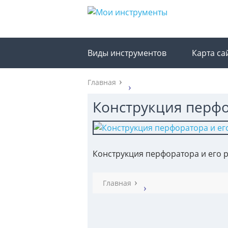
Виды инструментов
Карта са
Главная
Конструкция перфо
Конструкция перфоратора и его 
Главная