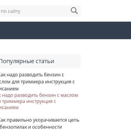
Популярные статьи
к надо разводить бензин с маслом
я триммера инструкция с
исанием