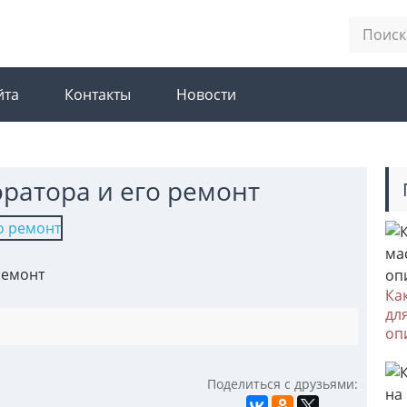
йта
Контакты
Новости
ратора и его ремонт
ремонт
Ка
дл
оп
Поделиться с друзьями: