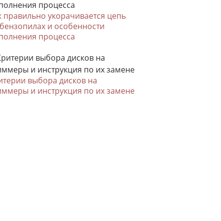
к правильно укорачивается цепь
 бензопилах и особенности
полнения процесса
итерии выбора дисков на
иммеры и инструкция по их замене