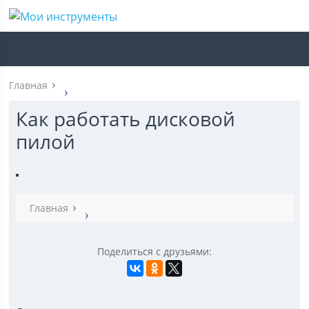
Главная
Как работать дисковой
пилой
Главная
Поделиться с друзьями: