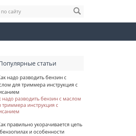
Популярные статьи
к надо разводить бензин с маслом
я триммера инструкция с
исанием