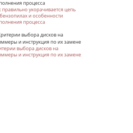
к правильно укорачивается цепь
 бензопилах и особенности
полнения процесса
итерии выбора дисков на
иммеры и инструкция по их замене