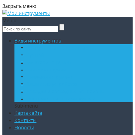
Закрыть меню
Меню
Виды инструментов
Измерительные инструменты
Ручной
Электроинструмент
Бензоинструмент
Пневмоинструмент
Защитные устройства
Насадки и расходные материалы
Инструменты своими руками
Sub-menu
Карта сайта
Контакты
Новости