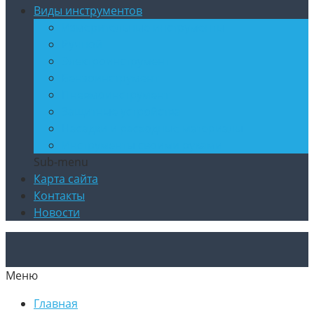
Виды инструментов
Измерительные инструменты
Ручной
Электроинструмент
Бензоинструмент
Пневмоинструмент
Защитные устройства
Насадки и расходные материалы
Инструменты своими руками
Sub-menu
Карта сайта
Контакты
Новости
Меню
Главная